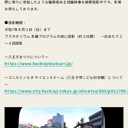
際に祭りに参加したような臨場感ある短編映像を絶賛投影中です。来場
お待ちしております。
■投影期間：
令和7年８月３日（日）まで
プラネタリウム 本編プログラムの前に投影（約２分間） 一日あたり２
～４回投影
～八王子まつりについて～
https://www.hachiojimatsuri.jp/
～コニカミノルタ サイエンスドーム（八王子市こども科学館）について
～
https://www.city.hachioji.tokyo.jp/shisetsu/003/p011705