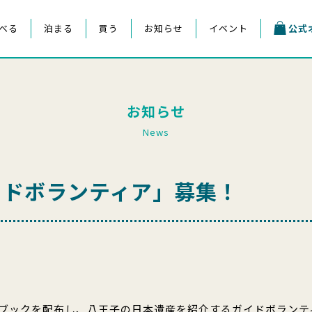
べる
泊まる
買う
お知らせ
イベント
公式
お知らせ
News
イドボランティア」募集！
ブックを配布し、八王子の日本遺産を紹介するガイドボランテ