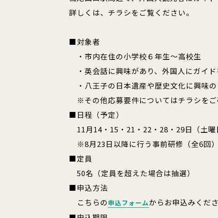
詳しくは、チラシをご覧ください。
■対象者
・市内在住の小学校６年生～高校生
・英会話に興味があり、外国人にガイド
・八王子の日本遺産や歴史文化に興味の
※その他応募要件についてはチラシをご
■日程（予定）
11月14・15・21・22・28・29日
※8月23日以降に行う事前研修（全6回
■定員
50名（定員を超えた場合は抽選）
■申込方法
こちらの
からお申込みくだ
申込フォーム
■申込期限