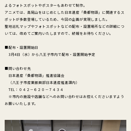
よるフォトスポットやポスターもあわせて制作。
アニメでは、高尾山をはじめとした日本遺産「桑都物語」に関連するス
ポットが多数登場しているため、今回の企画が実現しました。
聖地巡礼マップやフォトスポットなどの配布・設置場所などの詳細につ
いては、改めてご案内いたしますので、続報をお待ちください。
■配布・設置開始日
3月4日（水）から八王子市内で配布・設置開始予定
■問い合わせ先
日本遺産「桑都物語」推進協議会
（八王子市産業振興部日本遺産推進課内）
TEL：０４２－６２０－７４３４
※市内の施設や店舗などへのお問い合わせはお控えくださいますよう
お願いいたします。