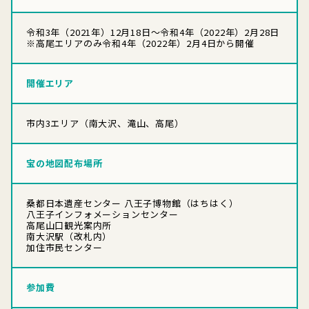
令和3年（2021年）12月18日～令和4年（2022年）2月28日
※高尾エリアのみ令和4年（2022年）2月4日から開催
開催エリア
市内3エリア（南大沢、滝山、高尾）
宝の地図配布場所
桑都日本遺産センター 八王子博物館（はちはく）
八王子インフォメーションセンター
高尾山口観光案内所
南大沢駅（改札内）
加住市民センター
参加費