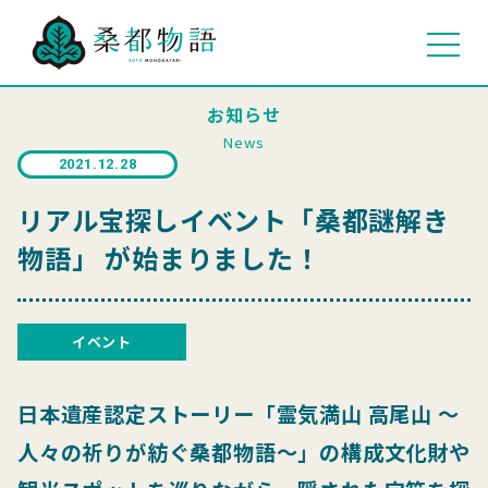
お知らせ
News
2021.12.28
リアル宝探しイベント「桑都謎解き
物語」 が始まりました！
イベント
日本遺産認定ストーリー「霊気満山 高尾山 ～
人々の祈りが紡ぐ桑都物語～」の構成文化財や