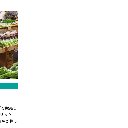
どを販売し
使った
お店が揃っ