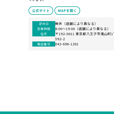
公式サイト
MAPを開く
無休（店舗により異なる）
定休日
8:00～19:00（店舗により異なる）
営業時間
〒192-0011 東京都八王子市滝山町
住所
592-2
042-696-1201
電話番号