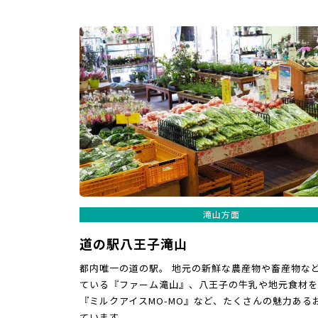
滝山方面
道の駅八王子滝山
都内唯一の道の駅。 地元の新鮮な農産物や畜産物な
ている『ファーム滝山』、八王子の牛乳や地元食材を
『ミルクアイスMO-MO』など、たくさんの魅力ある
ています。