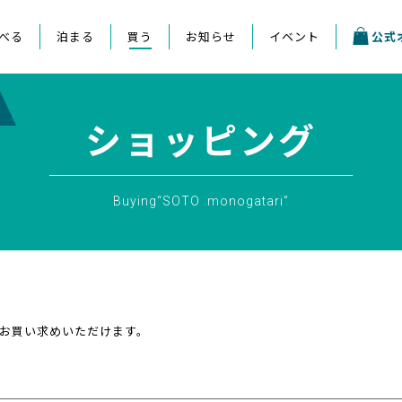
べる
泊まる
買う
お知らせ
イベント
公式
ショッピング
Buying“SOTO monogatari”
お買い求めいただけます。