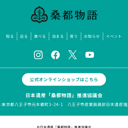
知る
巡る
食べる
泊まる
買う
お知らせ
イベント
公式オンラインショップはこちら
日本遺産「桑都物語」推進協議会
:東京都八王子市元本郷町3-24-1
八王子市産業振興部日本遺産推
©日本遺産「桑都物語」推進協議会