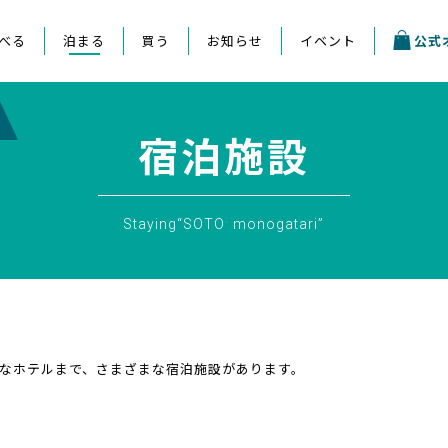
べる
泊まる
買う
お知らせ
イベント
公式
宿泊施設
Staying“SOTO monogatari”
なホテルまで、さまざまな宿泊施設があります。