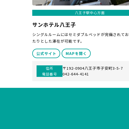
八王子駅中心方面
サンホテル八王子
シングルルームにはセミダブルベッドが完備されてお
たりとした滞在が可能です。
公式サイト
MAPを開く
〒192-0904八王子市子安町3-5-7
住所
042-644-4141
電話番号