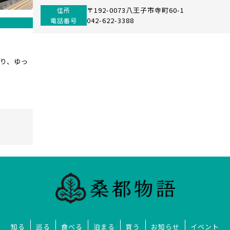
〒192-0073八王子市寺町60-1
住所
042-622-3388
電話番号
り、ゆっ
知る
巡る
食べる
泊まる
買う
お知らせ
イベント