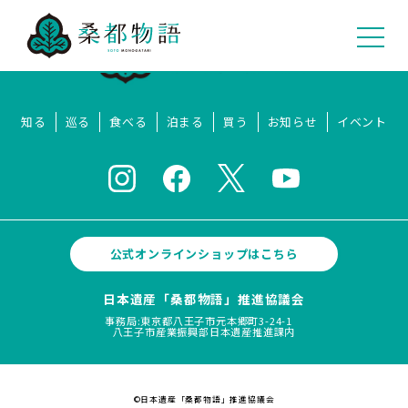
知る
巡る
食べる
泊まる
買う
お知らせ
イベント
公式オンラインショップはこちら
日本遺産「桑都物語」推進協議会
事務局:東京都八王子市元本郷町3-24-1
八王子市産業振興部日本遺産推進課内
©日本遺産「桑都物語」推進協議会