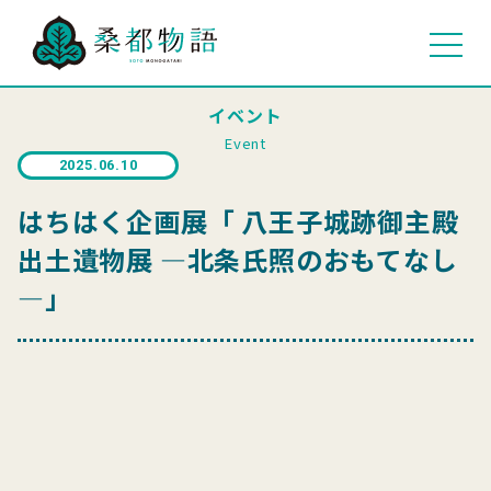
イベント
Event
2025.06.10
はちはく企画展「 八王子城跡御主殿
出土遺物展 ―北条氏照のおもてなし
―」