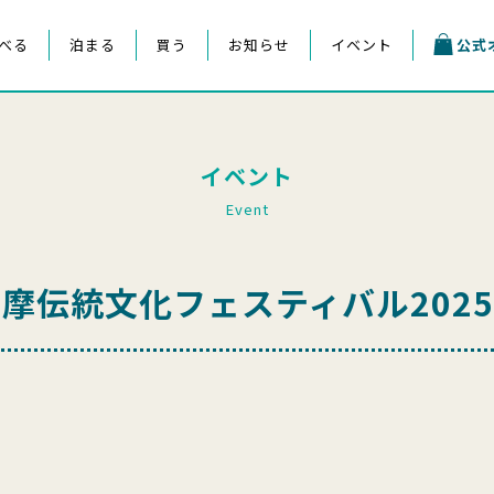
べる
泊まる
買う
お知らせ
イベント
公式
イベント
Event
摩伝統文化フェスティバル202