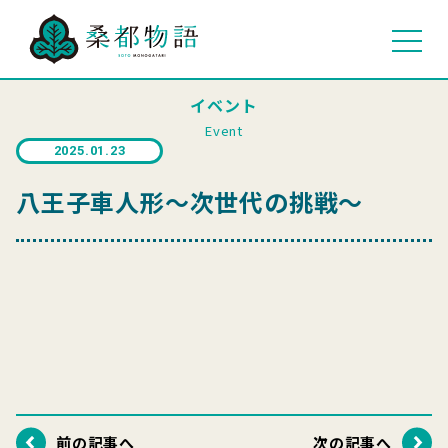
イベント
Event
2025.01.23
八王子車人形〜次世代の挑戦〜
前の記事へ
次の記事へ