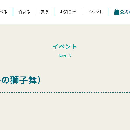
べる
泊まる
買う
お知らせ
イベント
公式
イベント
Event
子の獅子舞）