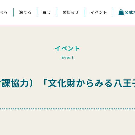
べる
泊まる
買う
お知らせ
イベント
公式
イベント
Event
財課協力）「文化財からみる八王