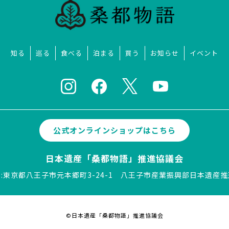
知る
巡る
食べる
泊まる
買う
お知らせ
イベント
公式オンラインショップはこちら
日本遺産「桑都物語」推進協議会
:東京都八王子市元本郷町3-24-1
八王子市産業振興部日本遺産推
©日本遺産「桑都物語」推進協議会