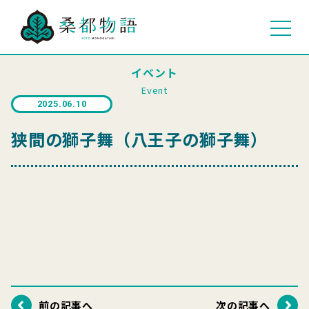
イベント
Event
2025.06.10
狭間の獅子舞（八王子の獅子舞）
前の記事へ
次の記事へ