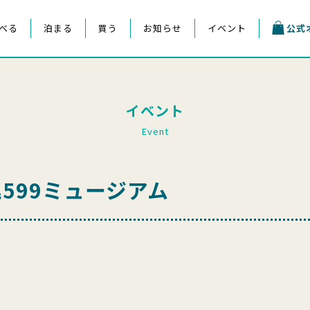
べる
泊まる
買う
お知らせ
イベント
公式
イベント
Event
599ミュージアム