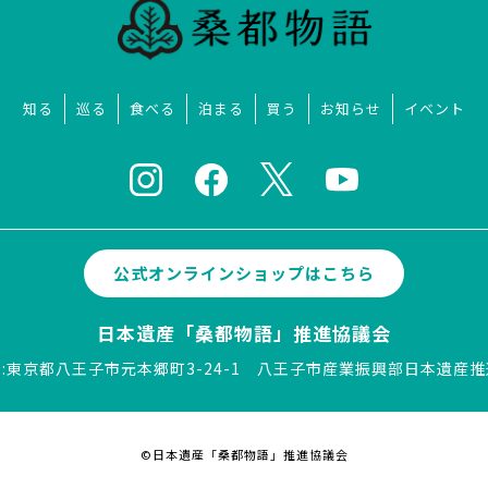
知る
巡る
食べる
泊まる
買う
お知らせ
イベント
公式オンラインショップはこちら
日本遺産「桑都物語」推進協議会
:東京都八王子市元本郷町3-24-1
八王子市産業振興部日本遺産推
©日本遺産「桑都物語」推進協議会