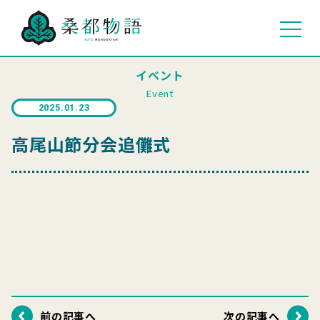
イベント
Event
2025.01.23
高尾山節分会追儺式
前の記事へ
次の記事へ