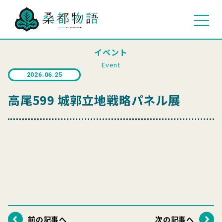
イベント
Event
2026.06.25
高尾599 城郭立地戦略パネル展
前の記事へ
次の記事へ