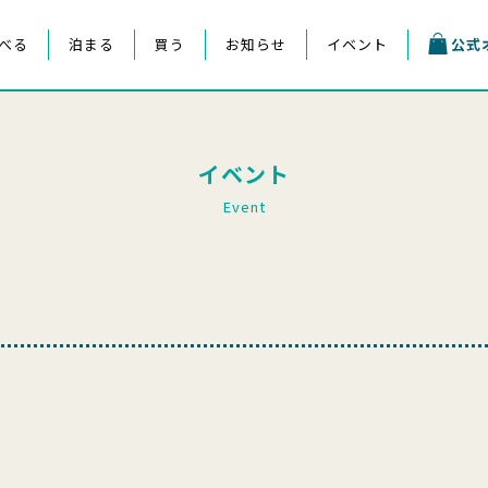
べる
泊まる
買う
お知らせ
イベント
公式
イベント
Event