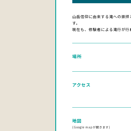
山岳信仰に由来する滝への崇拝と
す。
現在も、修験者による滝行が行
場所
アクセス
地図
(Google mapが開きます)