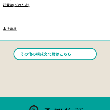
琵琶瀧(びわたき)
水行道場
その他の構成文化財はこちら