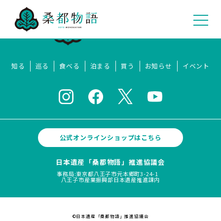
知る
巡る
食べる
泊まる
買う
お知らせ
イベント
公式オンラインショップはこちら
日本遺産「桑都物語」推進協議会
事務局:東京都八王子市元本郷町3-24-1
八王子市産業振興部日本遺産推進課内
©日本遺産「桑都物語」推進協議会