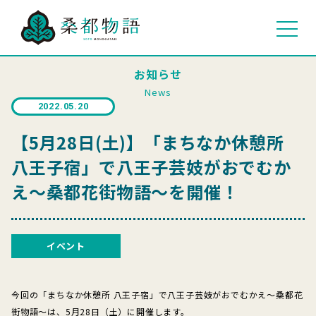
お知らせ
News
2022.05.20
【5月28日(土)】「まちなか休憩所
八王子宿」で八王子芸妓がおでむか
え～桑都花街物語～を開催！
イベント
今回の「まちなか休憩所 八王子宿」で八王子芸妓がおでむかえ～桑都花
街物語～は、5月28日（土）に開催します。