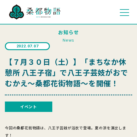
お知らせ
News
2022.07.07
【７月３０日（土）】「まちなか休
憩所 八王子宿」で八王子芸妓がおで
むかえ～桑都花街物語～を開催！
イベント
今回の桑都花街物語は、八王子芸妓が浴衣で登場。夏の涼を演出しま
す！