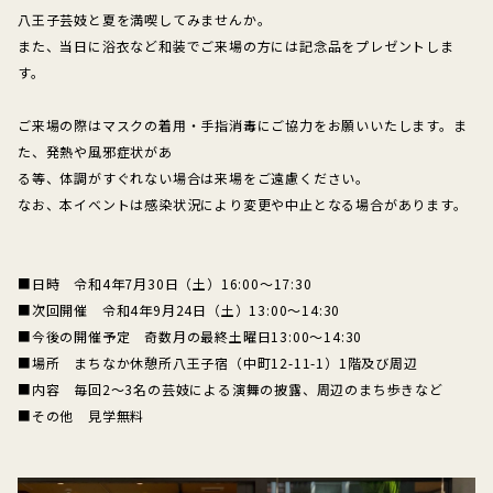
八王子芸妓と夏を満喫してみませんか。
また、当日に浴衣など和装でご来場の方には記念品をプレゼントしま
す。
ご来場の際はマスクの着用・手指消毒にご協力をお願いいたします。ま
た、発熱や風邪症状があ
る等、体調がすぐれない場合は来場をご遠慮ください。
なお、本イベントは感染状況により変更や中止となる場合があります。
■日時 令和4年7月30日（土）16:00～17:30
■次回開催 令和4年9月24日（土）13:00～14:30
■今後の開催予定 奇数月の最終土曜日13:00～14:30
■場所 まちなか休憩所八王子宿（中町12-11-1）1階及び周辺
■内容 毎回2～3名の芸妓による演舞の披露、周辺のまち歩きなど
■その他 見学無料