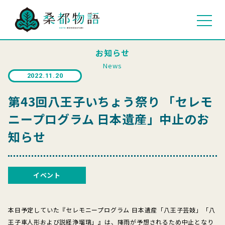
お知らせ
News
2022.11.20
第43回八王子いちょう祭り 「セレモ
ニープログラム 日本遺産」中止のお
知らせ
イベント
本日予定していた『セレモニープログラム 日本遺産「八王子芸妓」「八
王子車人形および説経浄瑠璃」』は、降雨が予想されるため中止となり