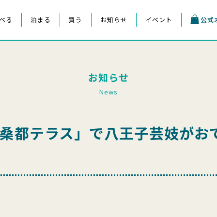
べる
泊まる
買う
お知らせ
イベント
公式
お知らせ
News
「桑都テラス」で八王子芸妓がお