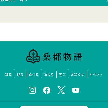
知る
巡る
食べる
泊まる
買う
お知らせ
イベント