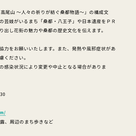
 高尾山 ～人々の祈りが紡ぐ桑都物語～」の構成文
の芸妓がいるまち「桑都・八王子」や日本遺産をＰＲ
り出し花街の魅力や桑都の歴史文化を伝えます。
協力をお願いいたします。また、発熱や風邪症状があ
慮ください。
の感染状況により変更や中止となる場合がありま
30
om/
披露、周辺のまち歩きなど