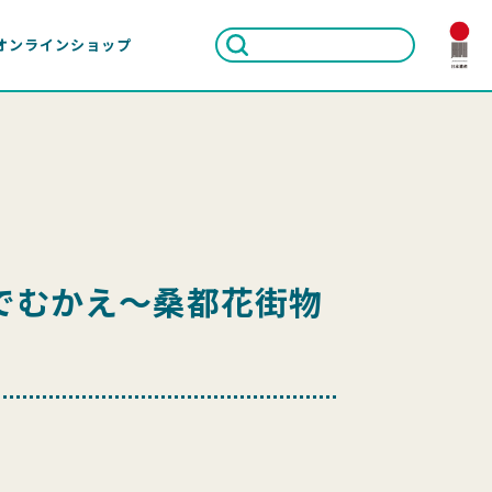
オンラインショップ
でむかえ～桑都花街物