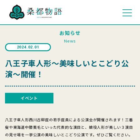
お知らせ
News
2024.02.01
八王子車人形～美味しいとこどり公
演～開催！
イベント
八王子車人形西川古柳座の若手座員による公演会が開催されます！三番
叟や東海道中膝栗毛といった代表的な演目と、娘役人形が美しい３演目
の見せ場を一挙公演の美味しいとこどり公演です。ぜひご覧ください。