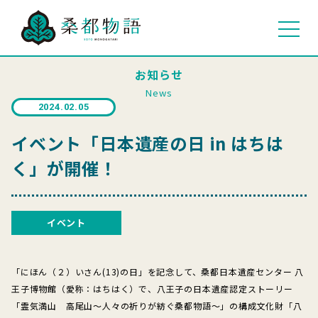
お知らせ
News
2024.02.05
イベント「日本遺産の日 in はちは
く」が開催！
イベント
「にほん（２）いさん(13)の日」を記念して、桑都日本遺産センター 八
王子博物館（愛称：はちはく）で、八王子の日本遺産認定ストーリー
「霊気満山 高尾山～人々の祈りが紡ぐ桑都物語～」の構成文化財「八