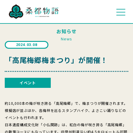
お知らせ
News
2024.03.08
「高尾梅郷梅まつり」が開催！
イベント
約10,000本の梅が咲き誇る「高尾梅郷」で、梅まつりが開催されます。
模擬店が並ぶほか、各梅林を巡るスタンプハイク、よさこい踊りなどの
イベントも行われます。
日本遺産構成文化財「小仏関跡」は、紅白の梅が咲き誇る「高尾梅郷」
の散策コースにもなっています。旧甲州街道沿い約4.5キロメートル区間