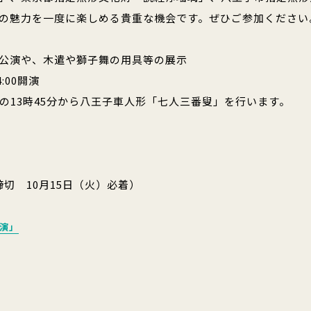
の魅力を一度に楽しめる貴重な機会です。ぜひご参加ください
公演や、木遣や獅子舞の用具等の展示
:00開演
3時45分から八王子車人形「七人三番叟」を行います。
切 10月15日（火）必着）
公演」