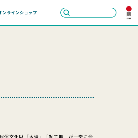
オンラインショップ
民俗文化財「木遣」「獅子舞」が一堂に会