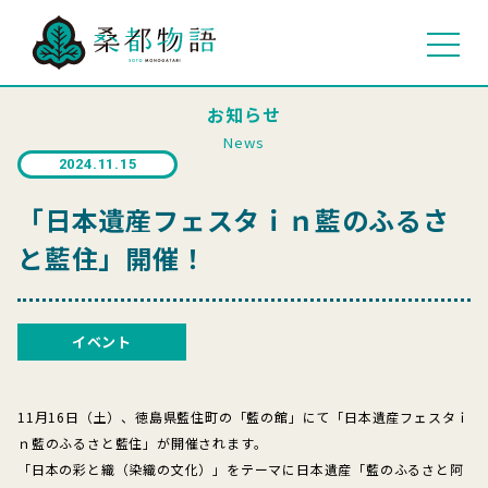
お知らせ
News
2024.11.15
「日本遺産フェスタｉｎ藍のふるさ
と藍住」開催！
イベント
11月16日（土）、徳島県藍住町の「藍の館」にて「日本遺産フェスタｉ
ｎ藍のふるさと藍住」が開催されます。
「日本の彩と織（染織の文化）」をテーマに日本遺産「藍のふるさと阿