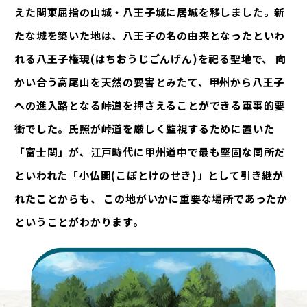
えた関東屈指の山城・八王子城に居城を移しました。新
たな城を築いた地は、八王子の名の由来となったといわ
れる八王子権現(はちおうじごんげん)を祀る聖地で、 向
かい合う高尾山を天然の要害とみたて、甲州から八王子
への進入路となる峠道を押さえることができる軍事的要
衝でした。氏照が峠道を厳しく監視するために置いた
「富士関」が、江戸時代に甲州道中で最も堅固な関所だ
といわれた「小仏関(こぼとけのせき)」として引き継が
れたことからも、 この地がいかに重要な場所であったか
ということがわかります。