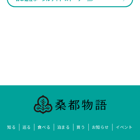
知る
巡る
食べる
泊まる
買う
お知らせ
イベント