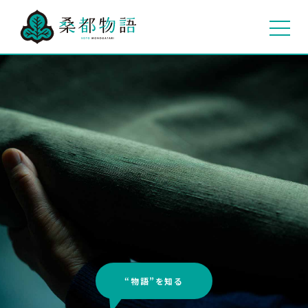
“物語”を知る