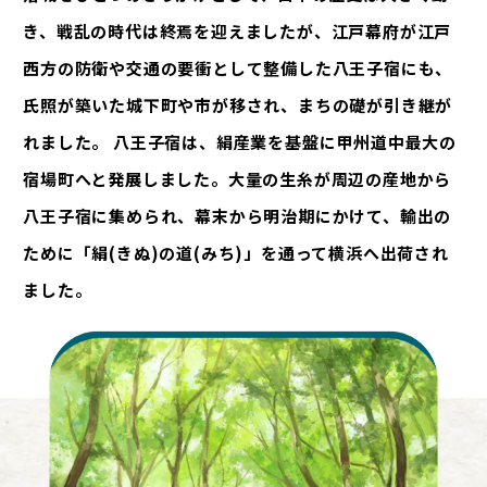
き、戦乱の時代は終焉を迎えましたが、江戸幕府が江戸
西方の防衛や交通の要衝として整備した八王子宿にも、
氏照が築いた城下町や市が移され、まちの礎が引き継が
れました。 八王子宿は、絹産業を基盤に甲州道中最大の
宿場町へと発展しました。大量の生糸が周辺の産地から
八王子宿に集められ、幕末から明治期にかけて、輸出の
ために「絹(きぬ)の道(みち)」を通って横浜へ出荷され
ました。