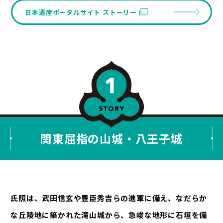
日本遺産ポータルサイト ストーリー
関東屈指の山城・八王子城
氏照は、武田信玄や豊臣秀吉らの進軍に備え、なだらか
な丘陵地に築かれた滝山城から、急峻な地形に石垣を備