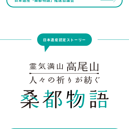
日本遺産「桑都物語」推進協議会
日本遺産認定ストーリー