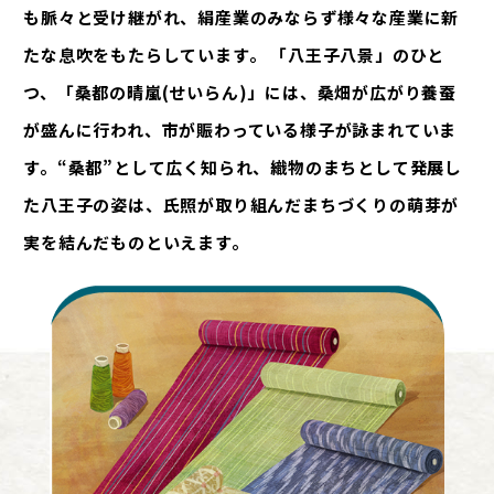
も脈々と受け継がれ、絹産業のみならず様々な産業に新
たな息吹をもたらしています。 「八王子八景」のひと
つ、「桑都の晴嵐(せいらん)」には、桑畑が広がり養蚕
が盛んに行われ、市が賑わっている様子が詠まれていま
す。“桑都”として広く知られ、織物のまちとして発展し
た八王子の姿は、氏照が取り組んだまちづくりの萌芽が
実を結んだものといえます。