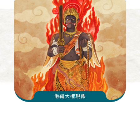
飯縄大権現像