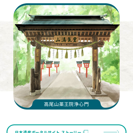
高尾山薬王院浄心門
日本遺産ポータルサイト ストーリー