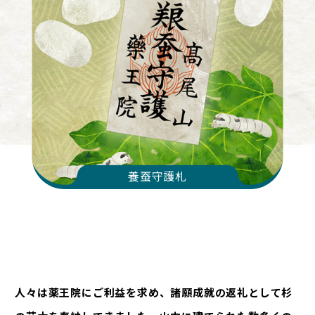
養蚕守護札
人々は薬王院にご利益を求め、諸願成就の返礼として杉