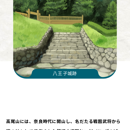
八王子城跡
高尾山には、奈良時代に開山し、名だたる戦国武将から