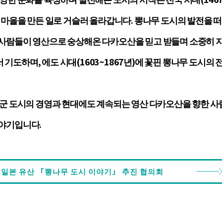
하 마을을 만든 일로 거슬러 올라갑니다. 뽕나무 도시의 발전을
사람들이 영산으로 숭상해온 다카오산을 믿고 받들며 소중히 
도하며, 에도 시대(1603~1867년)에 꽃핀 뽕나무 도시의 
일군 도시의 경영과 현대에도 계속되는 영산 다카오산을 향한 사람
야기입니다.
일본 유산 「뽕나무 도시 이야기」 추진 협의회