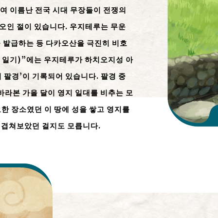
하여 이름난 전국 시대 무장들이 전쟁의
오인 절이 있습니다. 우지테루는 무운
을 발급하는 등 다카오산을 극진히 비호
시 일기)”에는 우지테루가 하치오지성 아
 팔경’이 기록되어 있습니다. 팔경 중
바라본 가을 달이 영지 일대를 비추는 모
한 장소였던 이 땅에 성을 쌓고 영지를
 겹쳐보았던 걸지도 모릅니다.