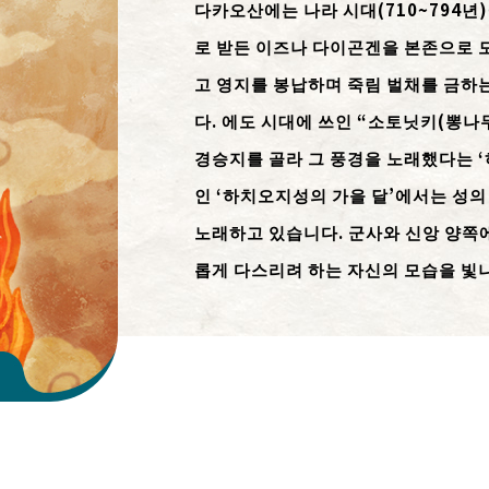
다카오산에는 나라 시대(710~794년
로 받든 이즈나 다이곤겐을 본존으로 
고 영지를 봉납하며 죽림 벌채를 금하
다. 에도 시대에 쓰인 “소토닛키(뽕
경승지를 골라 그 풍경을 노래했다는 ‘
인 ‘하치오지성의 가을 달’에서는 성의
노래하고 있습니다. 군사와 신앙 양쪽에
롭게 다스리려 하는 자신의 모습을 빛