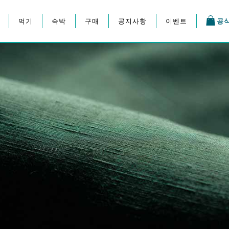
먹기
숙박
구매
공지사항
이벤트
공
지 축제