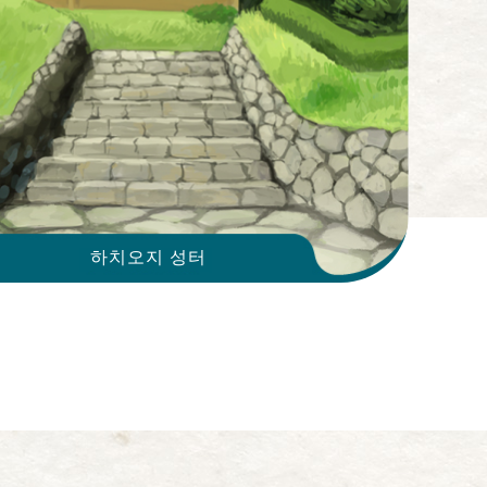
하치오지 성터