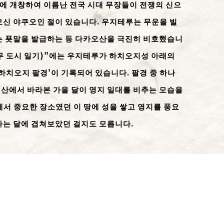
)에 개창하여 이름난 전국 시대 무장들이 전쟁의 신으
모신 야쿠오인 절이 있습니다. 우지테루는 무운을 빌
는 푯말을 발급하는 등 다카오산을 극진히 비호했습니
나무 도시 일기)”에는 우지테루가 하치오지성 아래의
하치오지 팔경’이 기록되어 있습니다. 팔경 중 하나
 산에서 바라본 가을 달이 영지 일대를 비추는 모습을
서 중요한 장소였던 이 땅에 성을 쌓고 영지를 풍요
나는 달에 겹쳐보았던 걸지도 모릅니다.