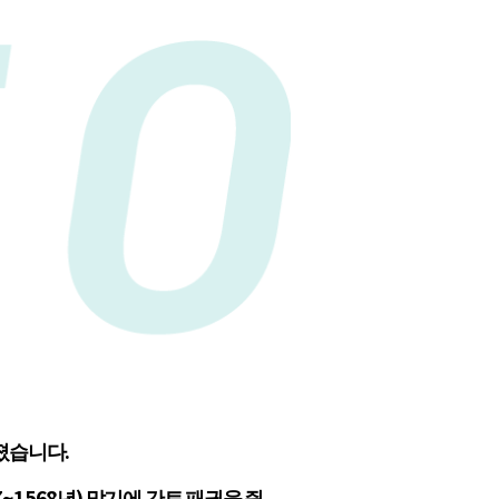
어졌습니다.
1568년) 말기에 간토 패권을 쥔