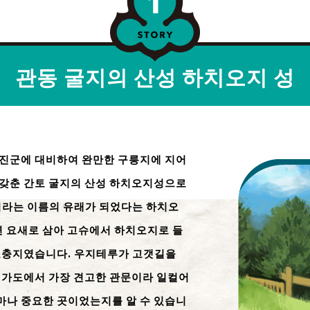
관동 굴지의 산성 하치오지 성
 진군에 대비하여 완만한 구릉지에 지어
 갖춘 간토 굴지의 산성 하치오지성으로
지라는 이름의 유래가 되었다는 하치오
연 요새로 삼아 고슈에서 하치오지로 들
 요충지였습니다. 우지테루가 고갯길을
슈 가도에서 가장 견고한 관문이라 일컬어
마나 중요한 곳이었는지를 알 수 있습니