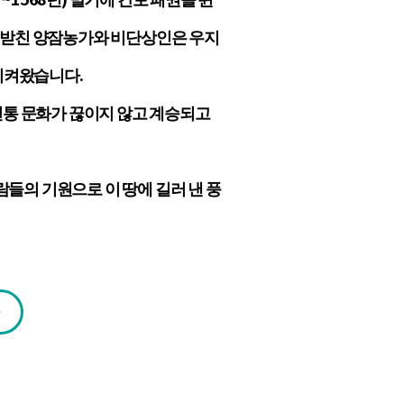
 떠받친 양잠농가와 비단상인은 우지
지켜왔습니다.
전통 문화가 끊이지 않고 계승되고
들의 기원으로 이 땅에 길러 낸 풍