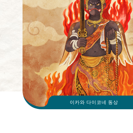
이카와 다이코네 동상