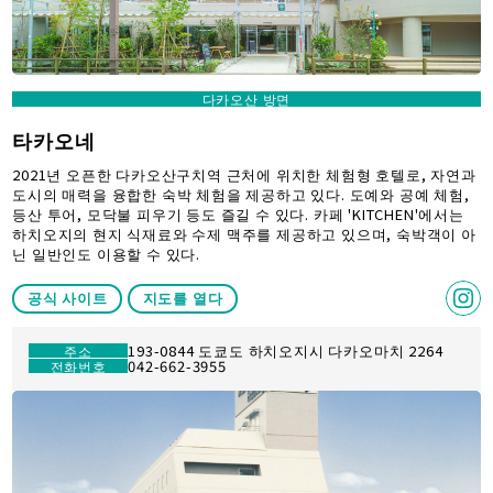
다카오산 방면
타카오네
2021년 오픈한 다카오산구치역 근처에 위치한 체험형 호텔로, 자연과
도시의 매력을 융합한 숙박 체험을 제공하고 있다. 도예와 공예 체험,
등산 투어, 모닥불 피우기 등도 즐길 수 있다. 카페 'KITCHEN'에서는
하치오지의 현지 식재료와 수제 맥주를 제공하고 있으며, 숙박객이 아
닌 일반인도 이용할 수 있다.
공식 사이트
지도를 열다
193-0844 도쿄도 하치오지시 다카오마치 2264
주소
042-662-3955
전화번호