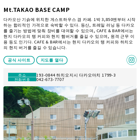
Mt.TAKAO BASE CAMP
다카오산 기슭에 위치한 게스트하우스 겸 카페. 1박 3,850엔부터 시작
하는 합리적인 가격으로 숙박할 수 있다. 등산, 트레일 러닝 등 다카오
를 즐기는 방법에 맞춰 장비를 대여할 수 있으며, CAFE & BAR에서는
현지 다카오의 텡 커피와 현지 햄버거를 즐길 수 있으며, 원격 근무 이
용 등도 인기다. CAFE & BAR에서는 현지 다카오의 텡 커피와 하치오
의 현지 버거를 즐길 수 있습니다.
공식 사이트
지도를 열다
193-0844 하치오지시 다카오마치 1799-3
주소
042-673-7707
전화번호