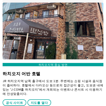
하치오지역 중심 방면
하치오지 어반 호텔
JR 하치오지역 남쪽 출구에서 도보 1분. 주변에는 쇼핑 시설과 음식점
이 즐비하다. 호텔에서 다카오산 등으로의 접근성이 좋고, 도보권 내에
있는 'J:COM홀 하치오지'에서 개최되는 이벤트나 콘서트 시 이용하기
에 안성맞춤이다.
공식 사이트
지도를 열다