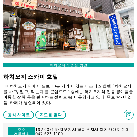
하치오지역 중심 방면
하치오지 스카이 호텔
JR 하치오지 역에서 도보 10분 거리에 있는 비즈니스 호텔. '하치오지
를 사고, 알고, 먹는다'를 콘셉트로 1층에는 하치오지의 전통 공예품을
비롯한 잡화 등을 판매하는 셀렉트 숍이 운영되고 있다. 무료 Wi-Fi 있
음. 카페가 병설되어 있다.
공식 사이트
지도를 열다
192-0071 하치오지시 하치오지시 야치카마치 2-3
주소
042-623-1100
전화번호