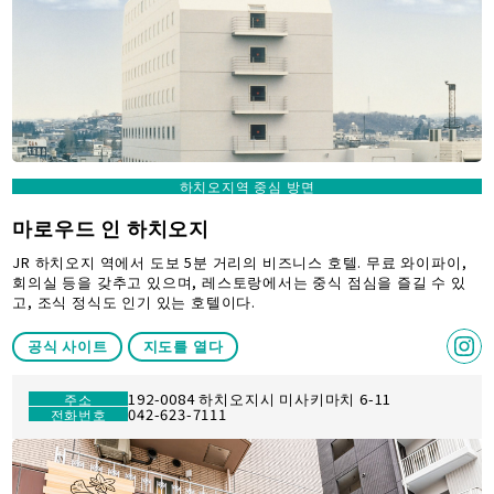
하치오지역 중심 방면
마로우드 인 하치오지
JR 하치오지 역에서 도보 5분 거리의 비즈니스 호텔. 무료 와이파이,
회의실 등을 갖추고 있으며, 레스토랑에서는 중식 점심을 즐길 수 있
고, 조식 정식도 인기 있는 호텔이다.
공식 사이트
지도를 열다
192-0084 하치오지시 미사키마치 6-11
주소
042-623-7111
전화번호