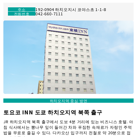
192-0904 하치오지시 코야스초 1-1-8
주소
042-660-7111
전화번호
하치오지역 중심 방면
토요코 INN 도쿄 하치오지역 북쪽 출구
JR 하치오지역 북쪽 출구에서 도보 4분 거리에 있는 비즈니스 호텔. 아
침 식사에서는 뽕나무 잎이 들어간 차와 푸짐한 속재료가 자랑인 주먹
밥을 무료로 즐길 수 있다. 다카오산 입구까지 전철로 약 20분으로 접