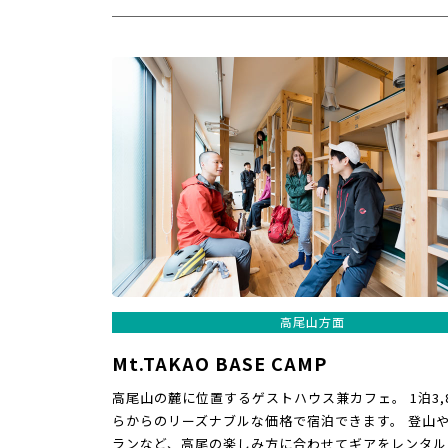
高尾山方面
Mt.TAKAO BASE CAMP
高尾山の麓に位置するゲストハウス兼カフェ。 1泊3,8
らからのリーズナブルな価格で宿泊できます。 登山
ランなど、高尾の楽しみ方に合わせてギアをレンタル