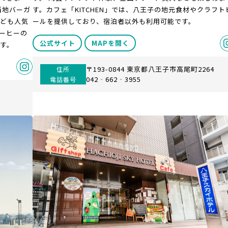
当地バーガ
す。カフェ「KITCHEN」では、八王子の地元食材やクラフト
ども人気
ールを提供しており、宿泊者以外も利用可能です。
コーヒーの
公式サイト
MAPを開く
す。
〒193-0844 東京都八王子市高尾町2264
住所
042‐662‐3955
電話番号