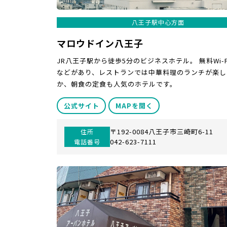
八王子駅中心方面
マロウドイン八王子
JR八王子駅から徒歩5分のビジネスホテル。 無料Wi-
などがあり、レストランでは中華料理のランチが楽し
か、朝食の定食も人気のホテルです。
公式サイト
MAPを開く
〒192-0084八王子市三崎町6-11
住所
042-623-7111
電話番号