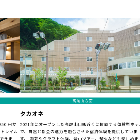
高尾山方面
タカオネ
50 円か
2021年にオープンした高尾山口駅近くに位置する体験型ホテ
やトレイル
で、自然と都会の魅力を融合させた宿泊体験を提供していま
できま
す。 陶芸やクラフト体験、登山ツアー、焚火なども楽しめま