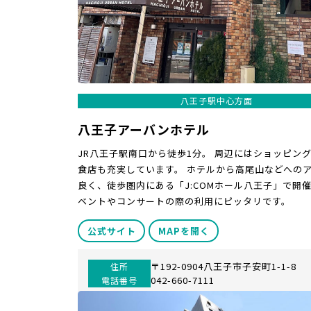
八王子駅中心方面
八王子アーバンホテル
JR八王子駅南口から徒歩1分。 周辺にはショッピン
食店も充実しています。 ホテルから高尾山などへの
良く、徒歩圏内にある「J:COMホール八王子」で開
ベントやコンサートの際の利用にピッタリです。
公式サイト
MAPを開く
〒192-0904八王子市子安町1-1-8
住所
042-660-7111
電話番号