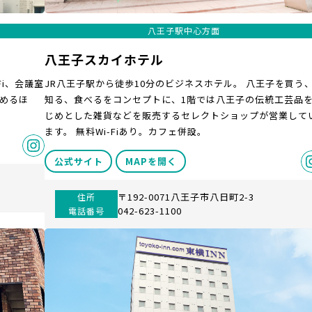
八王子駅中心方面
八王子スカイホテル
Fi、会議室
JR八王子駅から徒歩10分のビジネスホテル。 八王子を買う
めるほ
知る、食べるをコンセプトに、1階では八王子の伝統工芸品
じめとした雑貨などを販売するセレクトショップが営業して
ます。 無料Wi-Fiあり。カフェ併設。
公式サイト
MAPを開く
〒192-0071八王子市八日町2-3
住所
042-623-1100
電話番号