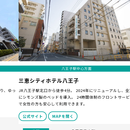
八王子駅中心方面
三恵シティホテル八王子
り、ゆっ
JR八王子駅北口から徒歩4分。 2024年にリニューアルし、全
にシモンズ製のベッドを導入。 24時間体制のフロントサー
で女性の方も安心して利用できます。
公式サイト
MAPを開く