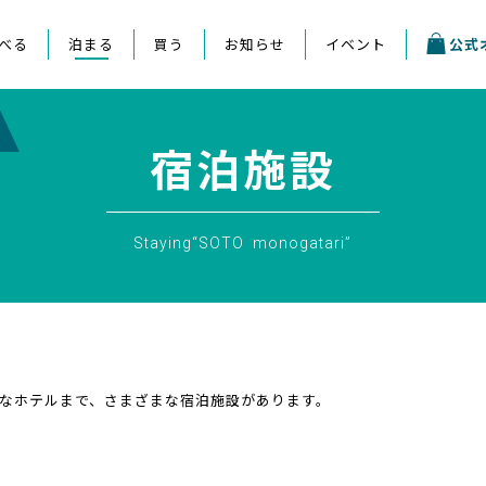
べる
泊まる
買う
お知らせ
イベント
公式
宿泊施設
Staying“SOTO monogatari”
なホテルまで、さまざまな宿泊施設があります。