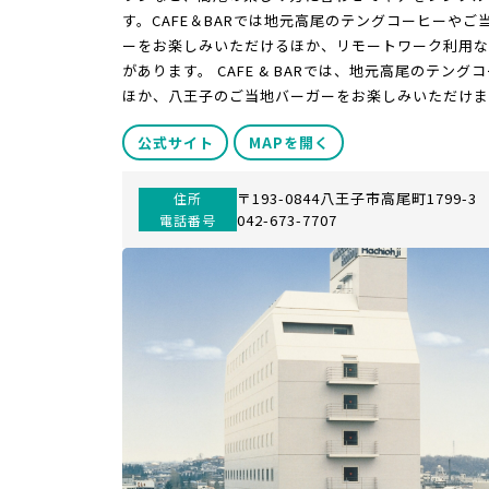
す。CAFE＆BARでは地元高尾のテングコーヒーやご
ーをお楽しみいただけるほか、リモートワーク利用な
があります。 CAFE & BARでは、地元高尾のテング
ほか、八王子のご当地バーガーをお楽しみいただけま
公式サイト
MAPを開く
〒193-0844八王子市高尾町1799-3
住所
042-673-7707
電話番号