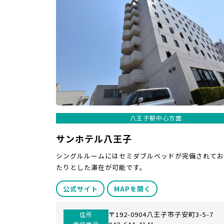
八王子駅中心方面
サンホテル八王子
シングルルームにはセミダブルベッドが完備されてお
たりとした滞在が可能です。
公式サイト
MAPを開く
〒192-0904八王子市子安町3-5-7
住所