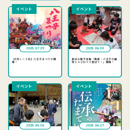
イベント
イベント
2025.07.29
2025.06.30
【8月１～３日】八王子まつりが開
夏休み親子体験「桑都・八王子の織
催！
物とスゴロクで遊ぼう！」開催！
イベント
イベント
2025.06.30
2025.06.27