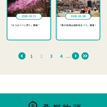
2025.03.31
2025.03.28
「みつばつつじ祭り」開催！
「第60回滝山城跡桜まつり」開催！
.
1
2
3
4
...
.