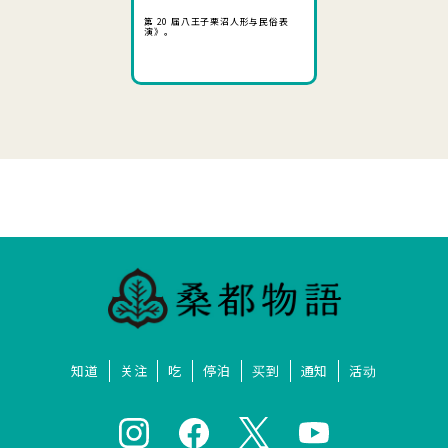
第 20 届八王子栗沼人形与民俗表
演》。
知道
关注
吃
停泊
买到
通知
活动