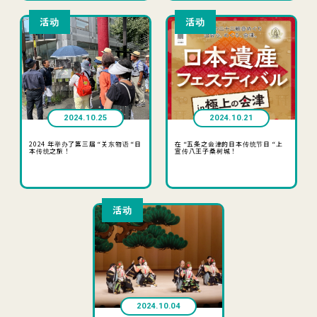
活动
活动
2024.10.25
2024.10.21
2024 年举办了第三届 “关东物语 “日
在 “五条之会津的日本传统节日 “上
本传统之旅！
宣传八王子桑树城！
活动
2024.10.04