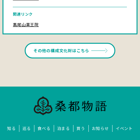
関連リンク
髙尾山薬王院
その他の構成文化財はこちら
知る
巡る
食べる
泊まる
買う
お知らせ
イベント