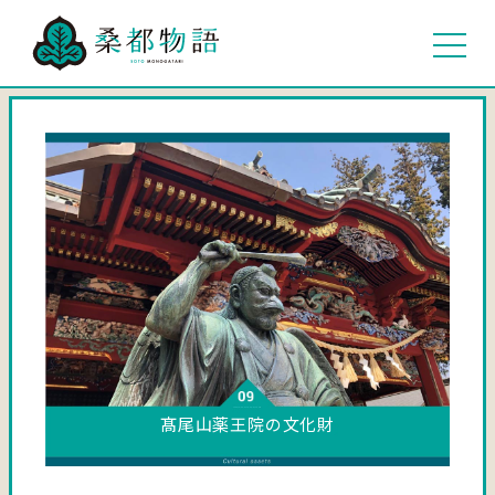
髙尾山薬王院の文化財