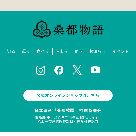
知る
巡る
食べる
泊まる
買う
お知らせ
イベント
公式オンラインショップはこちら
日本遺産「桑都物語」推進協議会
事務局:東京都八王子市元本郷町3-24-1
八王子市産業振興部日本遺産推進課内