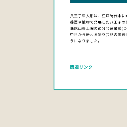
八王子車人形は、江戸時代末に
養蚕や織物で発展した八王子の
髙尾山薬王院の節分会追儺式(
中世から伝わる語り芸能の説経
うになりました。
関連リンク