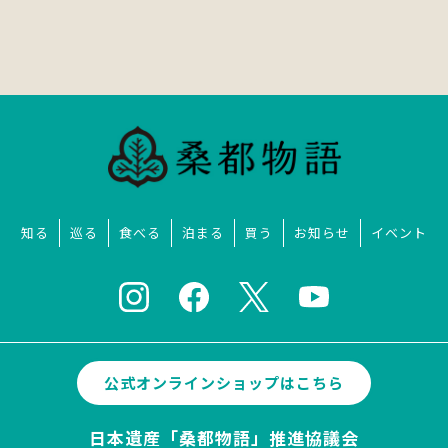
知る
巡る
食べる
泊まる
買う
お知らせ
イベント
公式オンラインショップはこちら
日本遺産「桑都物語」推進協議会