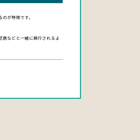
るのが特徴です。
芝居などと一緒に興行されるよ