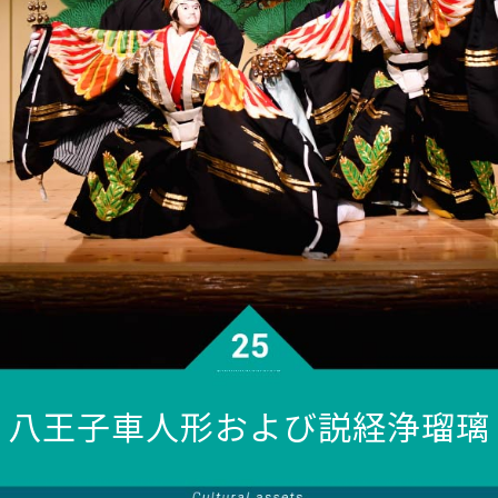
八王子車人形および説経浄瑠璃