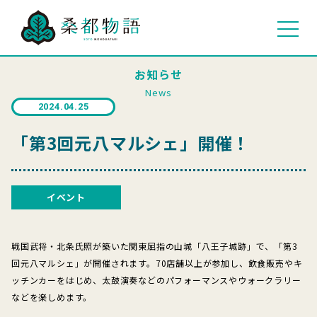
お知らせ
News
2024.04.25
「第3回元八マルシェ」開催！
イベント
戦国武将・北条氏照が築いた関東屈指の山城「八王子城跡」で、「第3
回元八マルシェ」が開催されます。70店舗以上が参加し、飲食販売やキ
ッチンカーをはじめ、太鼓演奏などのパフォーマンスやウォークラリー
などを楽しめます。