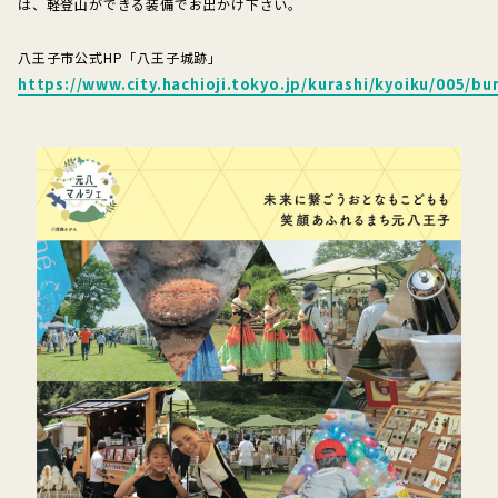
は、軽登山ができる装備でお出かけ下さい。
八王子市公式HP「八王子城跡」
https://www.city.hachioji.tokyo.jp/kurashi/kyoiku/005/b