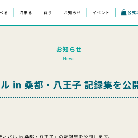
べる
泊まる
買う
お知らせ
イベント
公式
お知らせ
News
 in 桑都・八王子 記録集を公
ティバル in 桑都・八王子」の記録集を公開します。