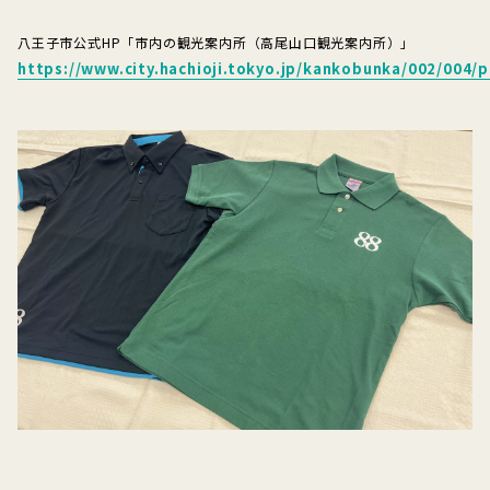
八王子市公式HP「市内の観光案内所（高尾山口観光案内所）」
https://www.city.hachioji.tokyo.jp/kankobunka/002/004/