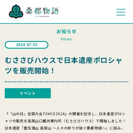
お知らせ
News
2024.07.23
むささびハウスで日本遺産ポロシャ
ツを販売開始！
イベント
『「山の日」全国大会TOKYO2024』の開催を記念し、日本遺産ポロシ
ャツの販売を高尾山口観光案内所（むささびハウス）で開始しました！
日本遺産「霊気満山 高尾山 ～人々の祈りが紡ぐ桑都物語～」に因み、