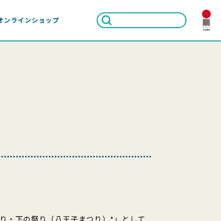
オンラインショップ
り・下の祭り（八王子まつり）*」として