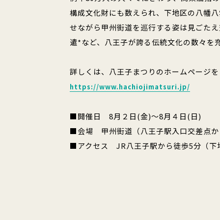
構成文化財にも数えられ、下地区の八幡八
せながら甲州街道を巡行する姿は見ごたえ
遣*など、八王子が誇る伝統文化の数々を
詳しくは、八王子まつりのホームページを
https://www.hachiojimatsuri.jp/
■開催日 8月２日(金)～8月４日(日)
■会場 甲州街道（八王子駅入口交差点か
■アクセス JR八王子駅から徒歩5分（下