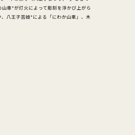
の山車*が灯火によって彫刻を浮かび上がら
や、八王子芸妓*による「にわか山車」、木