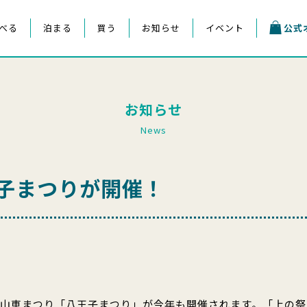
べる
泊まる
買う
お知らせ
イベント
公式
お知らせ
News
子まつりが開催！
の山車まつり「八王子まつり」が今年も開催されます。「上の祭