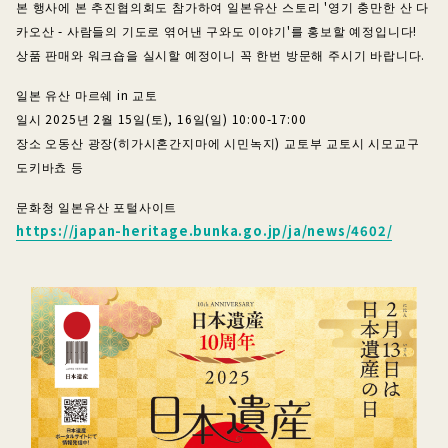
본 행사에 본 추진협의회도 참가하여 일본유산 스토리 '영기 충만한 산 다
카오산 - 사람들의 기도로 엮어낸 구와도 이야기'를 홍보할 예정입니다!
상품 판매와 워크숍을 실시할 예정이니 꼭 한번 방문해 주시기 바랍니다.
일본 유산 마르쉐 in 교토
일시 2025년 2월 15일(토), 16일(일) 10:00-17:00
장소 오동산 광장(히가시혼간지마에 시민녹지) 교토부 교토시 시모교구
도키바쵸 등
문화청 일본유산 포털사이트
https://japan-heritage.bunka.go.jp/ja/news/4602/