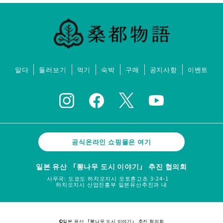
알다
둘러보기
먹기
숙박
구매
공지사항
이벤트
공식온라인 쇼핑몰은 여기
일본 유산 「뽕나무 도시 이야기」 추진 협의회
사무국: 도쿄도 하치오지시 모토혼고초 3-24-1
하치오지시 산업진흥부 일본유산추진과 내
©일본 유산 「뽕나무 도시 이야기」 추진 협의회