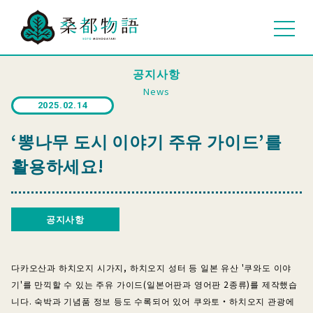
공지사항
News
2025.02.14
‘뽕나무 도시 이야기 주유 가이드’를
활용하세요!
공지사항
다카오산과 하치오지 시가지, 하치오지 성터 등 일본 유산 '쿠와도 이야
기'를 만끽할 수 있는 주유 가이드(일본어판과 영어판 2종류)를 제작했습
니다. 숙박과 기념품 정보 등도 수록되어 있어 쿠와토・하치오지 관광에