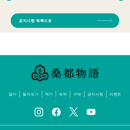
공지사항 목록으로
알다
둘러보기
먹기
숙박
구매
공지사항
이벤트