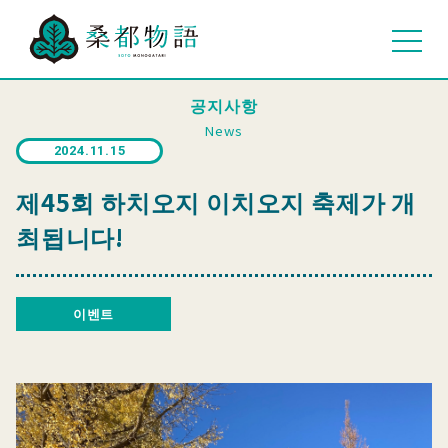
공지사항
News
2024.11.15
제45회 하치오지 이치오지 축제가 개
최됩니다!
이벤트