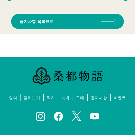
공지사항 목록으로
알다
둘러보기
먹기
숙박
구매
공지사항
이벤트