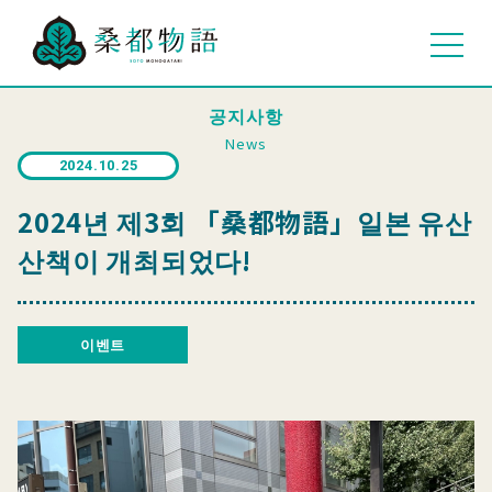
공지사항
News
2024.10.25
2024년 제3회 「桑都物語」일본 유산
산책이 개최되었다!
이벤트