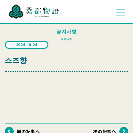
공지사항
News
2024.10.24
스즈향
前の記事へ
次の記事へ