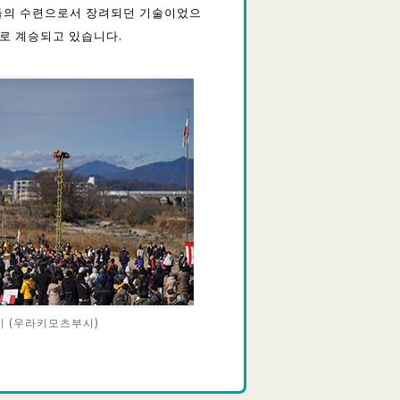
)들의 수련으로서 장려되던 기술이었으
술로 계승되고 있습니다.
기 (우라키모츠부시)