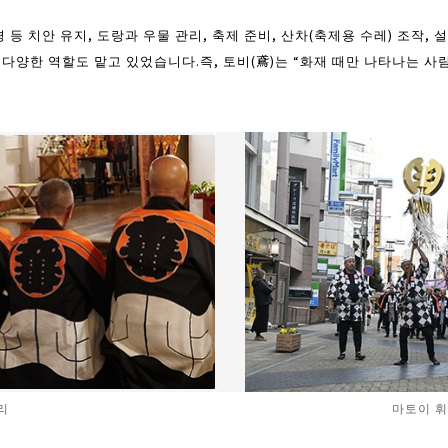
 등 치안 유지, 도랑과 우물 관리, 축제 준비, 산차(축제용 수레) 조작, 설
 다양한 역할도 맡고 있었습니다.즉, 토비(鳶)는 “화재 때만 나타나는 사
리
마토이 