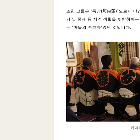
또한 그들은 ‘동장(町内頭)’으로서 야경
담 및 중재 등 지역 생활을 뒷받침하는
는 ‘마을의 수호자’였던 것입니다.
키야