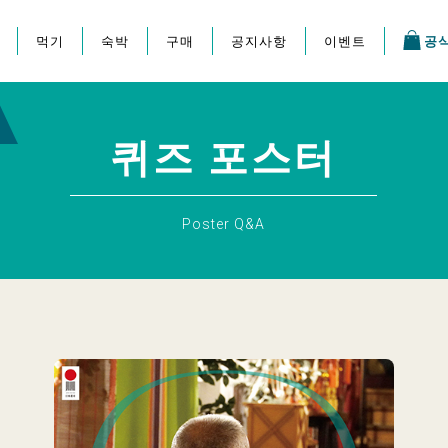
먹기
숙박
구매
공지사항
이벤트
공
지 축제
퀴즈 포스터
Poster Q&A