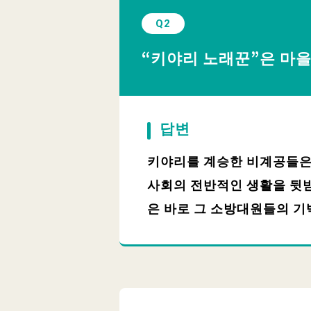
Q2
“키야리 노래꾼”은 마을
답변
키야리를 계승한 비계공들은 
사회의 전반적인 생활을 뒷받
은 바로 그 소방대원들의 