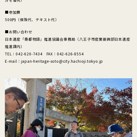
■参加費
500円（保険代、テキスト代）
■お問い合わせ
日本遺産「桑都物語」推進協議会事務局（八王子市産業振興部日本遺産
推進課内）
TEL：042-620-7434 FAX：042-626-8554
E-mail：japan-heritage-soto@city.hachioji.tokyo.jp