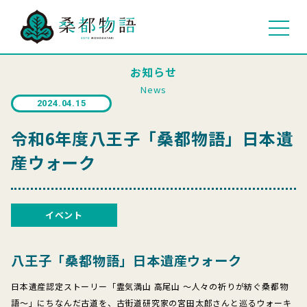
お知らせ
News
2024.04.15
令和6年度八王子「桑都物語」日本遺
産ウォーク
イベント
八王子「桑都物語」日本遺産ウォーク
日本遺産認定ストーリー「霊気満山 高尾山 ～人々の祈りが紡ぐ桑都物
語～」にちなんだ古道を、古街道研究家の宮田太郎さんと巡るウォーキ