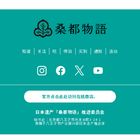
知道
关注
吃
停泊
买到
通知
活动
官方点击此处访问在线商店。
日本遗产「桑都物语」推进委员会
秘书处：东京都八王子市元本乡町3-24-1
隶属于八王子市产业振兴部日本遗产推进课