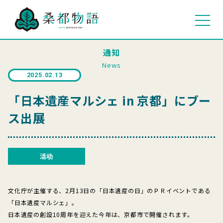
通知
News
2025.02.13
「日本遺産マルシェ in 京都」にブー
ス出展
活动
文化庁が主催する、2月13日の「日本遺産の日」のＰＲイベントである
「日本遺産マルシェ」。
日本遺産の創設10周年を迎えた今年は、京都市で開催されます。