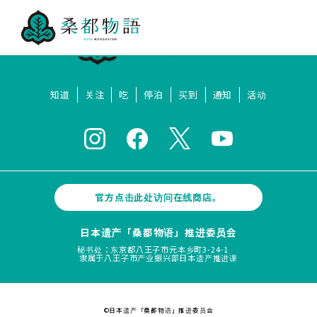
知道
关注
吃
停泊
买到
通知
活动
官方点击此处访问在线商店。
日本遗产「桑都物语」推进委员会
秘书处：东京都八王子市元本乡町3-24-1
隶属于八王子市产业振兴部日本遗产推进课
©日本遗产「桑都物语」推进委员会